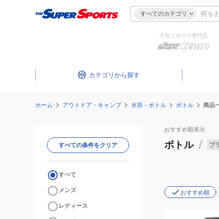
すべてのカテゴリ
大型スポーツ専門店
カテゴリ
ホーム
アウトドア・キャンプ
水筒・ボトル
ボトル
商品
おすすめ
順表示
ボトル
/
ブ
すべての条件をクリア
すべて
メンズ
おすすめ順
レディース
水