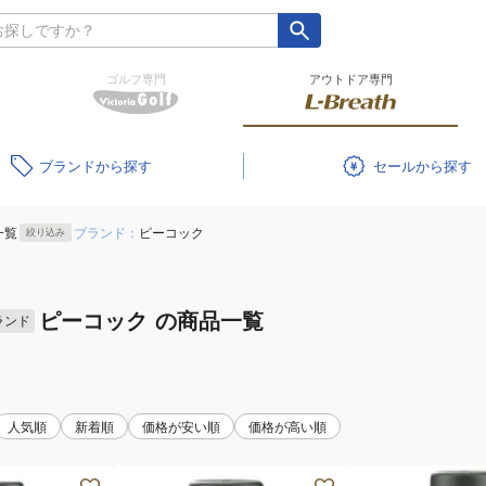
ゴルフ専門
アウトドア専門
ブランド
セール
一覧
ブランド：
ピーコック
絞り込み
ピーコック
の商品一覧
ランド
人気順
新着順
価格が安い順
価格が高い順
水
水