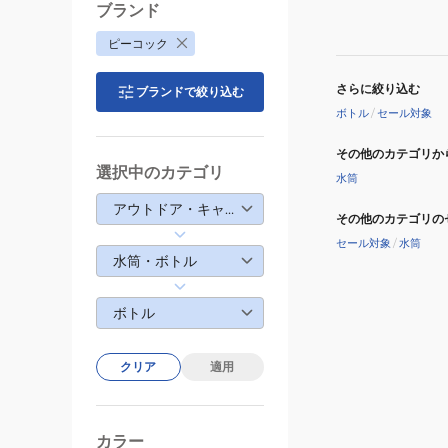
保
ブランド
冷
ピーコック
保
温
さらに絞り込む
ブランドで絞り込む
DXA-
ボトル
/
セール対象
500
その他のカテゴリか
選択中のカテゴリ
水筒
アウトドア・キャンプ
その他のカテゴリの
セール対象
/
水筒
水筒・ボトル
ボトル
クリア
適用
カラー