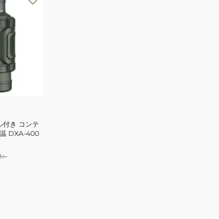
ル付き コンテ
温 DXA-400
込）