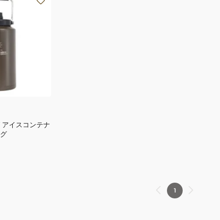
 アイスコンテナ
グ
1