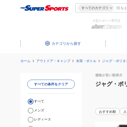
すべてのカテゴリ
大型スポーツ専門店
カテゴリ
ホーム
アウトドア・キャンプ
水筒・ボトル
ジャグ・ポリタ
価格が安い
順表示
ジャグ・ポ
すべての条件をクリア
すべて
メンズ
おすすめ順
人
レディース
ウ