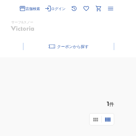
店舗検索
ログイン
サーフ&スノー
クーポン
1
件