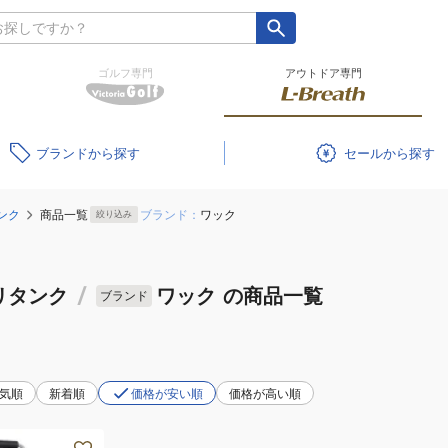
ゴルフ専門
アウトドア専門
ブランド
セール
ンク
商品一覧
ブランド：
ワック
絞り込み
リタンク
/
ワック
の商品一覧
ブランド
気順
新着順
価格が安い順
価格が高い順