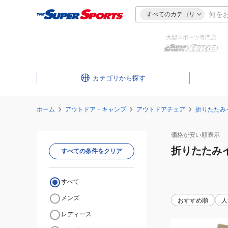
すべてのカテゴリ
大型スポーツ専門店
カテゴリ
ホーム
アウトドア・キャンプ
アウトドアチェア
折りたたみ
価格が安い
順表示
折りたたみ
すべての条件をクリア
すべて
メンズ
おすすめ順
人
レディース