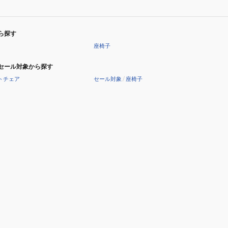
ら探す
座椅子
セール対象から探す
トチェア
セール対象
/
座椅子