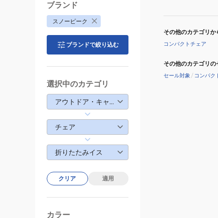
ブランド
スノーピーク
その他のカテゴリか
コンパクトチェア
ブランドで絞り込む
その他のカテゴリの
セール対象
/
コンパク
選択中のカテゴリ
アウトドア・キャンプ
チェア
折りたたみイス
クリア
適用
カラー