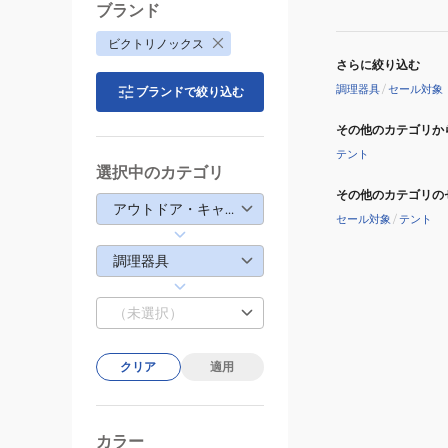
ブランド
ビクトリノックス
さらに絞り込む
調理器具
/
セール対象
ブランドで絞り込む
その他のカテゴリか
テント
選択中のカテゴリ
その他のカテゴリの
アウトドア・キャンプ
セール対象
/
テント
調理器具
（未選択）
クリア
適用
カラー