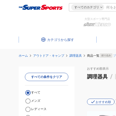
すべてのカテゴリ
大型スポーツ専門店
カテゴリ
ホーム
アウトドア・キャンプ
調理器具
商品一覧
ブ
絞り込み
おすすめ
順表示
調理器具
/
すべての条件をクリア
すべて
メンズ
おすすめ順
レディース