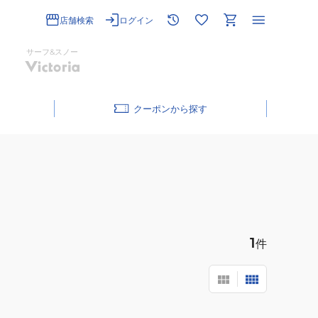
店舗検索
ログイン
サーフ&スノー
クーポン
1
件