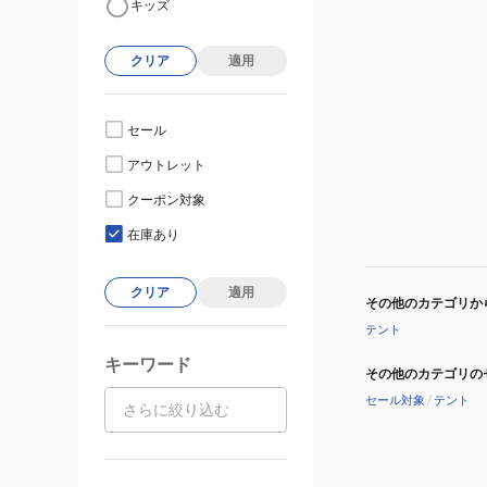
キッズ
クリア
適用
セール
アウトレット
クーポン対象
在庫あり
クリア
適用
その他のカテゴリか
テント
キーワード
その他のカテゴリの
セール対象
/
テント