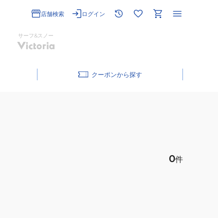
店舗検索
ログイン
サーフ&スノー
クーポン
0
件