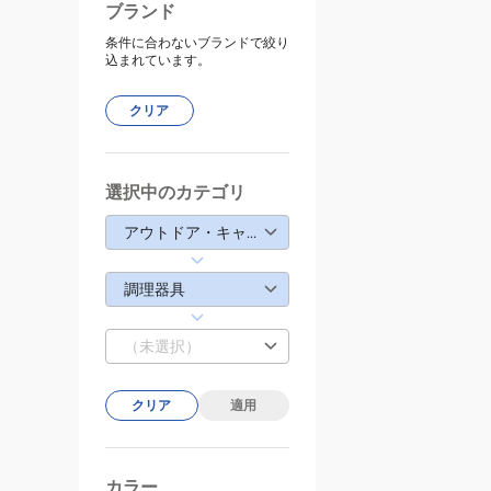
ブランド
条件に合わないブランドで絞り
込まれています。
クリア
選択中のカテゴリ
アウトドア・キャンプ
調理器具
（未選択）
クリア
適用
カラー