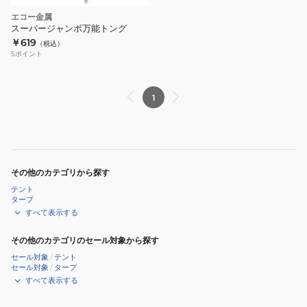
エコー金属
スーパージャンボ万能トング
￥619
（税込）
5
ポイント
1
その他のカテゴリから探す
テント
タープ
すべて表示する
その他のカテゴリのセール対象から探す
セール対象
/
テント
セール対象
/
タープ
すべて表示する