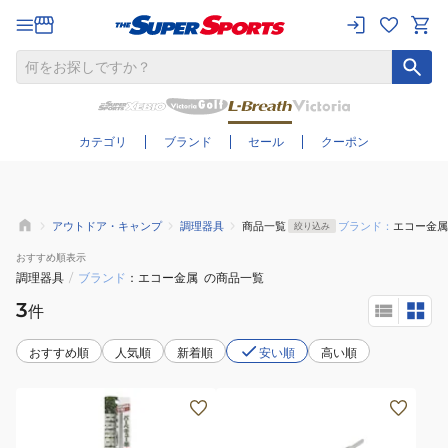
さらに絞り込む
カテゴリ
ブランド
セール
クーポン
アウトドア・キャンプ
調理器具
商品一覧
ブランド：
エコー金属
絞り込み
おすすめ
順表示
調理器具
/
ブランド
エコー金属
の商品一覧
3
件
おすすめ順
人気順
新着順
安い順
高い順
キ
ャ