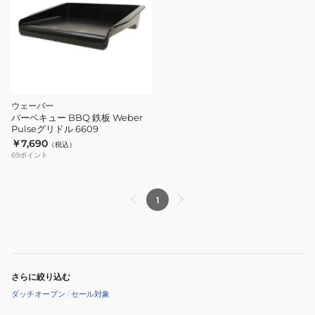
ウェーバー
バーベキュー BBQ 鉄板 Weber
Pulseグリドル 6609
￥7,690
（税込）
69
ポイント
1
さらに絞り込む
ダッチオーブン
/
セール対象