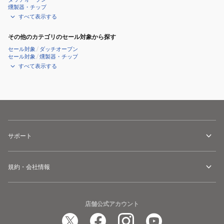
須
燻製器・チップ
晶
すべて表示する
FIK-
その他のカテゴリのセール対象から探す
45-
セール対象
/
ダッチオーブン
T
セール対象
/
燻製器・チップ
すべて表示する
サポート
規約・会社情報
店舗公式アカウント