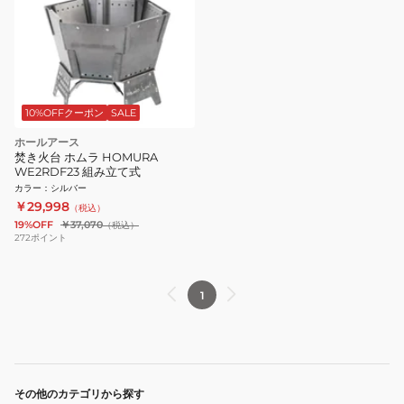
10%OFFクーポン
SALE
ホールアース
焚き火台 ホムラ HOMURA
WE2RDF23 組み立て式
カラー
：
シルバー
￥29,998
（税込）
19%OFF
￥37,070
（税込）
272
ポイント
1
その他のカテゴリから探す