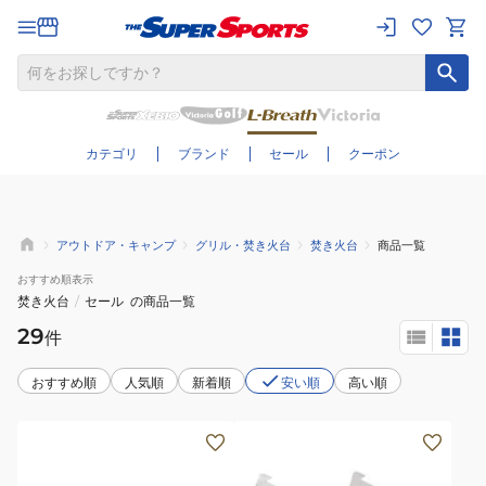
さらに絞り込む
カテゴリ
ブランド
セール
クーポン
アウトドア・キャンプ
グリル・焚き火台
焚き火台
商品一覧
おすすめ
順表示
焚き火台
/
セール
の商品一覧
29
件
おすすめ順
人気順
新着順
安い順
高い順