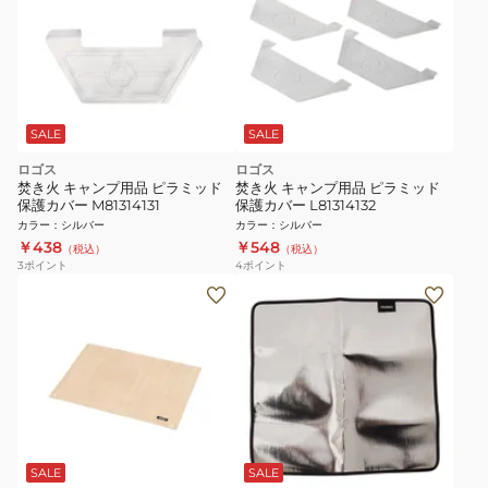
SALE
SALE
ロゴス
ロゴス
焚き火 キャンプ用品 ピラミッド
焚き火 キャンプ用品 ピラミッド
保護カバー M81314131
保護カバー L81314132
カラー
：
シルバー
カラー
：
シルバー
￥438
￥548
（税込）
（税込）
3
ポイント
4
ポイント
SALE
SALE