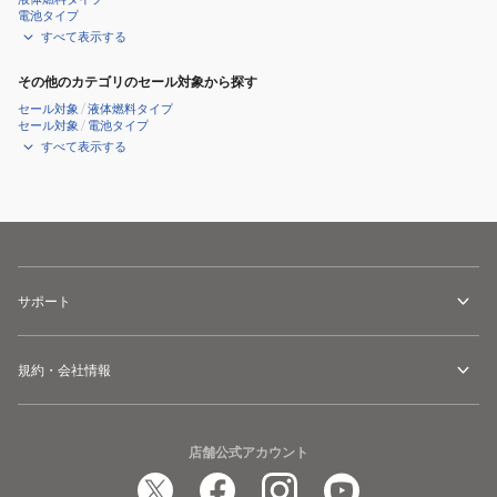
ア
電池タイプ
ウ
すべて表示する
ト
その他のカテゴリのセール対象から探す
ド
セール対象
/
液体燃料タイプ
ア
セール対象
/
電池タイプ
防
すべて表示する
災
サポート
規約・会社情報
店舗公式アカウント