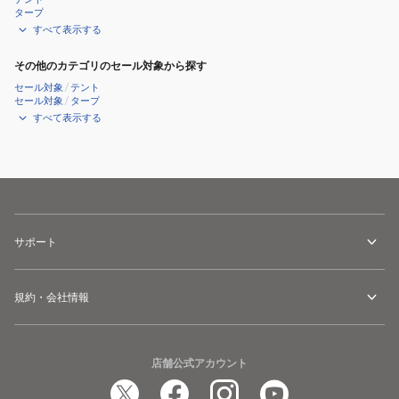
ア
タープ
キ
すべて表示する
ャ
その他のカテゴリのセール対象から探す
ン
セール対象
/
テント
プ
セール対象
/
タープ
登
すべて表示する
山
サポート
規約・会社情報
店舗公式アカウント