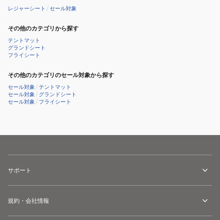
レジャーシート
/
セール対象
その他のカテゴリから探す
テントマット
グランドシート
フライシート
その他のカテゴリのセール対象から探す
セール対象
/
テントマット
セール対象
/
グランドシート
セール対象
/
フライシート
サポート
規約・会社情報