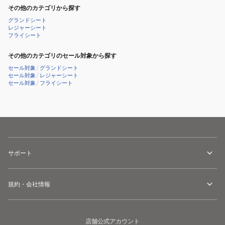
その他のカテゴリから探す
グランドシート
レジャーシート
フライシート
その他のカテゴリのセール対象から探す
セール対象
/
グランドシート
セール対象
/
レジャーシート
セール対象
/
フライシート
サポート
規約・会社情報
店舗公式アカウント