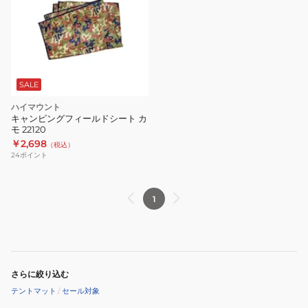
SALE
ハイマウント
キャンピングフィールドシート カ
モ 22120
￥2,698
（税込）
24
ポイント
1
さらに絞り込む
テントマット
/
セール対象