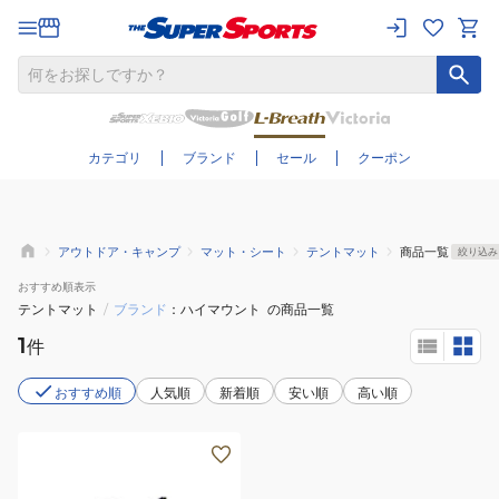
さらに絞り込む
カテゴリ
ブランド
セール
クーポン
アウトドア・キャンプ
マット・シート
テントマット
商品一覧
絞り込み
おすすめ
順表示
テントマット
/
ブランド
ハイマウント
の商品一覧
1
件
おすすめ順
人気順
新着順
安い順
高い順