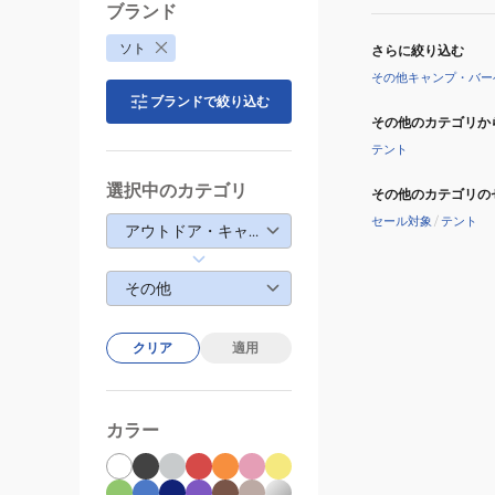
ブランド
ソト
さらに絞り込む
その他キャンプ・バー
ブランドで絞り込む
その他のカテゴリか
テント
選択中のカテゴリ
その他のカテゴリの
セール対象
/
テント
アウトドア・キャンプ
その他
クリア
適用
カラー