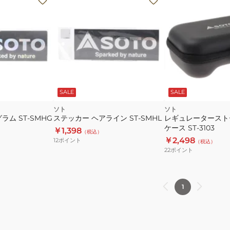
SALE
SALE
ソト
ソト
ラム ST-SMHG
ステッカー ヘアライン ST-SMHL
レギュレータースト
ケース ST-3103
￥1,398
（税込）
￥2,498
12
ポイント
（税込）
22
ポイント
1