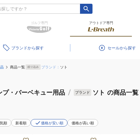
ゴルフ専門
アウトドア専門
ブランド
セール
品
商品一覧
ブランド：
ソト
絞り込み
ンプ・バーベキュー用品
/
ソト
の商品一覧
ブランド
気順
新着順
価格が安い順
価格が高い順