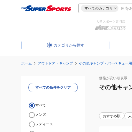
すべてのカテゴリ
大型スポーツ専門店
カテゴリ
ホーム
アウトドア・キャンプ
その他キャンプ・バーベキュー用
価格が安い
順表示
その他キャ
すべての条件をクリア
すべて
メンズ
おすすめ順
人
レディース