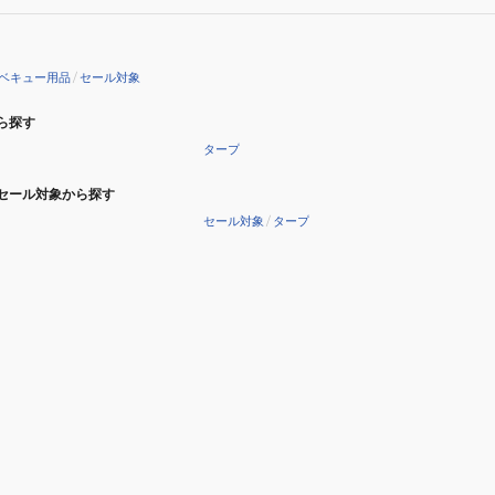
ベキュー用品
/
セール対象
ら探す
タープ
セール対象から探す
セール対象
/
タープ