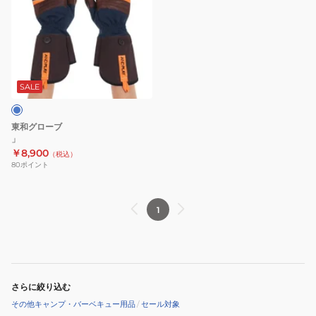
SALE
東和グローブ
」
￥8,900
（税込）
80
ポイント
1
さらに絞り込む
その他キャンプ・バーベキュー用品
/
セール対象