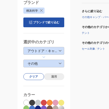
ブランド
桐灰科学
さらに絞り込む
その他キャンプ・バー
ブランドで絞り込む
その他のカテゴリか
テント
選択中のカテゴリ
その他のカテゴリの
セール対象
/
テント
アウトドア・キャンプ
その他
クリア
適用
カラー