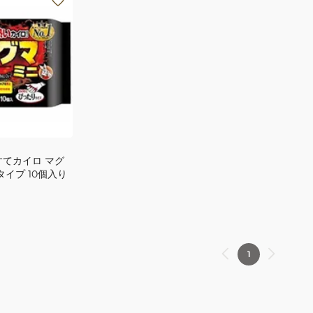
すてカイロ マグ
タイプ 10個入り
1