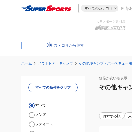
すべてのカテゴリ
大型スポーツ専門店
カテゴリ
ホーム
アウトドア・キャンプ
その他キャンプ・バーベキュー用
価格が安い
順表示
その他キャ
すべての条件をクリア
すべて
メンズ
おすすめ順
人
レディース