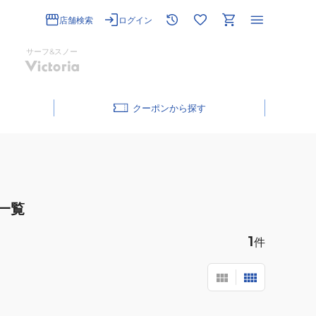
店舗検索
ログイン
サーフ&スノー
クーポン
一覧
1
件