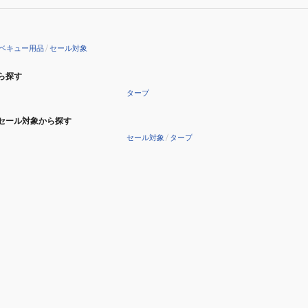
ベキュー用品
/
セール対象
ら探す
タープ
セール対象から探す
セール対象
/
タープ