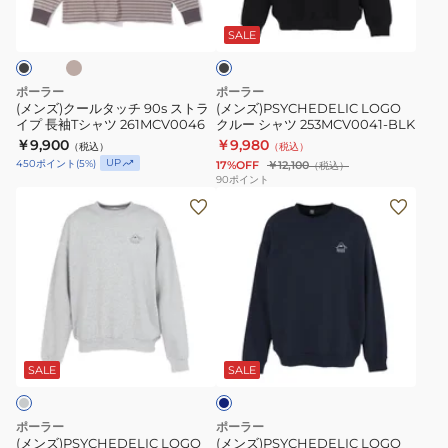
ャ
ブ
タ
ー
ラ
ツ
ッ
シ
ッ
SALE
261MCV0047-
ク
チ
ャ
BLK
90s
ツ
ポーラー
ポーラー
ス
253MCV0041-
(メンズ)クールタッチ 90s ストラ
(メンズ)PSYCHEDELIC LOGO
イプ 長袖Tシャツ 261MCV0046
クルー シャツ 253MCV0041-BLK
ト
BLK
￥9,900
￥9,980
（税込）
（税込）
ラ
UP
450
ポイント
(
5
%)
17%OFF
￥12,100
（税込）
イ
90
ポイント
(メ
(メ
プ
ン
ン
長
ズ)PSYCHEDELIC
ズ)PSYCHEDELIC
袖
LOGO
LOGO
T
ク
ク
シ
ル
ル
ャ
ネ
ー
ー
ツ
イ
シ
シ
261MCV0046
ビ
SALE
SALE
ー
ャ
ャ
ツ
ツ
ポーラー
ポーラー
253MCV0041-
253MCV0041-
(メンズ)PSYCHEDELIC LOGO
(メンズ)PSYCHEDELIC LOGO