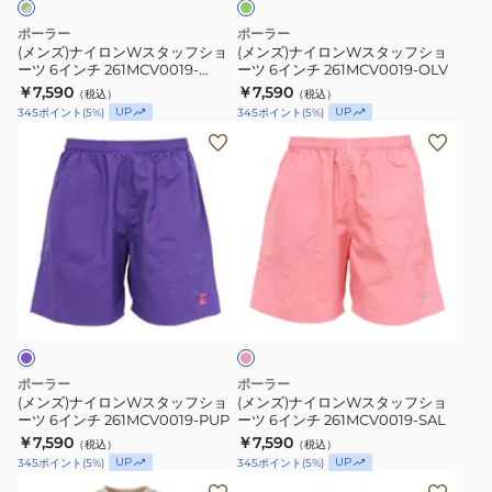
タ
タ
ポーラー
ポーラー
ッ
ッ
(メンズ)ナイロンWスタッフショ
(メンズ)ナイロンWスタッフショ
ーツ 6インチ 261MCV0019-
ーツ 6インチ 261MCV0019-OLV
フ
フ
OLGY
￥7,590
￥7,590
（税込）
（税込）
シ
シ
UP
UP
345
ポイント
(
5
%)
345
ポイント
(
5
%)
ョ
ョ
(メ
(メ
ー
ー
ン
ン
ツ
ツ
ズ)
ズ)
6
6
ナ
ナ
イ
イ
イ
イ
ン
ン
ロ
ロ
チ
チ
サ
ン
ン
ー
261MCV0019-
261MCV0019-
W
W
モ
OLGY
OLV
ン
ス
ス
ピ
タ
タ
ン
ポーラー
ポーラー
ク
ッ
ッ
(メンズ)ナイロンWスタッフショ
(メンズ)ナイロンWスタッフショ
ーツ 6インチ 261MCV0019-PUP
ーツ 6インチ 261MCV0019-SAL
フ
フ
￥7,590
￥7,590
（税込）
（税込）
シ
シ
UP
UP
345
ポイント
(
5
%)
345
ポイント
(
5
%)
ョ
ョ
(メ
(メ