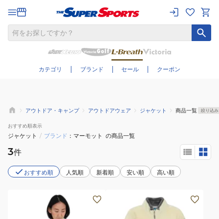
さらに絞り込む
カテゴリ
ブランド
セール
クーポン
アウトドア・キャンプ
アウトドアウェア
ジャケット
商品一覧
絞り込み
おすすめ
順表示
ジャケット
/
ブランド
マーモット
の商品一覧
3
件
おすすめ順
人気順
新着順
安い順
高い順
(レ
(キ
デ
ッ