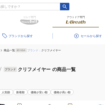
ゴルフ専門
アウトドア専門
ブランド
セール
商品一覧
ブランド：
クリフメイヤー
絞り込み
/
クリフメイヤー
の商品一覧
ブランド
人気順
新着順
価格が安い順
価格が高い順
(メ
(レ