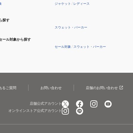
象
ジャケット
/
レディース
ら探す
スウェット・パーカー
セール対象から探す
セール対象
/
スウェット・パーカー
あるご質問
お問い合わせ
店舗のお問い合わせ
店舗公式アカウント
オンラインストア公式アカウント