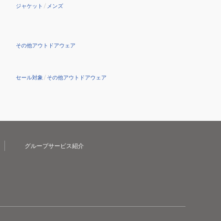
ジャケット
/
メンズ
その他アウトドアウェア
セール対象
/
その他アウトドアウェア
グループサービス紹介