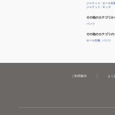
ジャケット
/
セール対
ジャケット
/
キッズ
その他のカテゴリか
パンツ
その他のカテゴリの
セール対象
/
パンツ
ご利用案内
よく