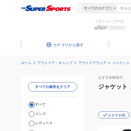
すべてのカテゴリ
大型スポーツ専門店
カテゴリ
ホーム
アウトドア・キャンプ
アウトドアウェア
ジャケット
おすすめ
順表示
ジャケット
すべての条件をクリア
すべて
メンズ
おすすめ順
レディース
(レ