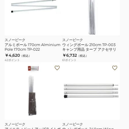
スノーピーク
スノーピーク
アルミポール 170cm Alminium
ウィングポール 210cm TP-003
Pole 170cm TP-022
キャンプ用品 タープ アクセサリ
￥4,620
￥6,732
（税込）
（税込）
42
ポイント
61
ポイント
スノーピーク
スノーピーク