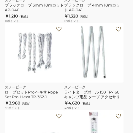
スノーピーク
スノーピーク
ブラックロープ 3mm 10mカット
ブラックロープ 4mm 10mカッ
AP-040
ト AP-041
￥1,210
￥1,320
（税込）
（税込）
11
ポイント
12
ポイント
スノーピーク
スノーピーク
ロープセットPro ヘキサ Rope
ライトタープポール 150 TP-160
Set Pro. Hexa TP-362-1
キャンプ用品 タープ アクセサリ
￥3,960
￥4,620
（税込）
（税込）
36
ポイント
42
ポイント