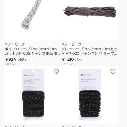
スノーピーク
スノーピーク
ポリプロロープ Pro. 3mm10m
グレーロープPro. 3mm 10mカッ
カット AP-005 キャンプ用品 ター
ト AP-020 キャンプ用品 タープ
プ
アクセサリ
￥924
￥1,210
（税込）
（税込）
8
ポイント
11
ポイント