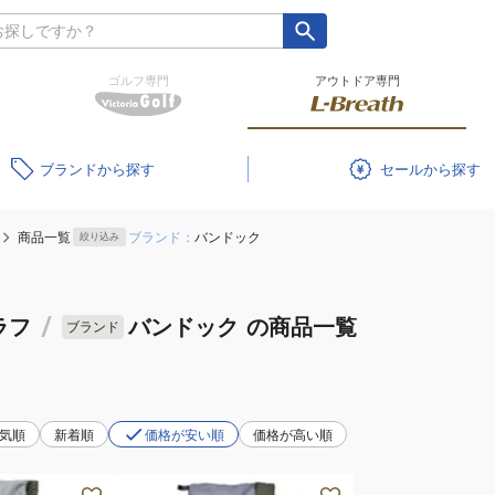
ゴルフ専門
アウトドア専門
ブランド
セール
商品一覧
ブランド：
バンドック
絞り込み
ラフ
/
バンドック
の商品一覧
ブランド
気順
新着順
価格が安い順
価格が高い順
シ