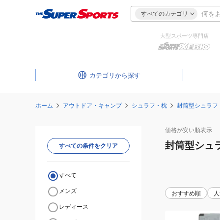
すべてのカテゴリ
大型スポーツ専門店
カテゴリ
ホーム
アウトドア・キャンプ
シュラフ・枕
封筒型シュラフ
価格が安い
順表示
封筒型シュ
すべての条件をクリア
すべて
メンズ
おすすめ順
人
レディース
シ