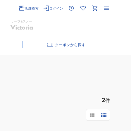
店舗検索
ログイン
サーフ&スノー
クーポン
2
件