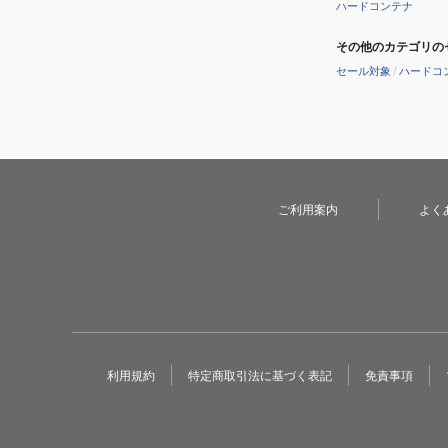
ハードコンテナ
その他のカテゴリの
セール対象
/
ハードコ
ご利用案内
よく
利用規約
特定商取引法に基づく表記
免責事項