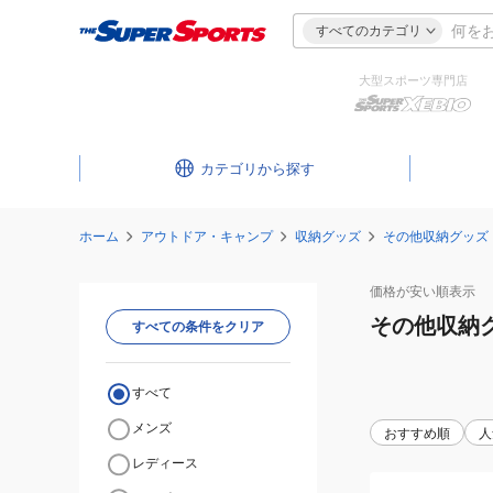
すべてのカテゴリ
大型スポーツ専門店
カテゴリ
ホーム
アウトドア・キャンプ
収納グッズ
その他収納グッズ
価格が安い
順表示
その他収納
すべての条件をクリア
すべて
メンズ
おすすめ順
人
レディース
収