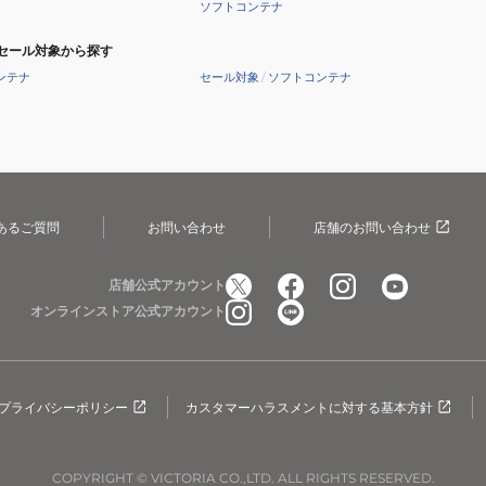
ソフトコンテナ
セール対象から探す
ンテナ
セール対象
/
ソフトコンテナ
あるご質問
お問い合わせ
店舗のお問い合わせ
店舗公式アカウント
オンラインストア公式アカウント
プライバシーポリシー
カスタマーハラスメントに対する基本方針
COPYRIGHT © VICTORIA CO.,LTD. ALL RIGHTS RESERVED.