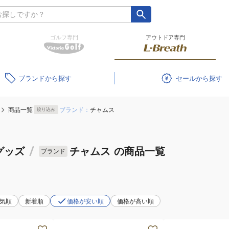
ゴルフ専門
アウトドア専門
ブランド
セール
商品一覧
ブランド：
チャムス
絞り込み
グッズ
/
チャムス
の商品一覧
ブランド
気順
新着順
価格が安い順
価格が高い順
マ
マ