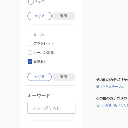
キッズ
クリア
適用
セール
アウトレット
クーポン対象
在庫あり
クリア
適用
その他のカテゴリか
折りたたみテーブル
キーワード
その他のカテゴリの
セール対象
/
折りたた