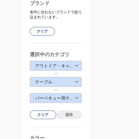
ブランド
条件に合わないブランドで絞り
込まれています。
クリア
選択中のカテゴリ
アウトドア・キャンプ
テーブル
バーベキュー用テーブル
クリア
適用
カラー