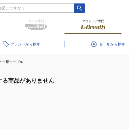
ゴルフ専門
アウトドア専門
ブランド
セール
ュー用テーブル
する商品がありません