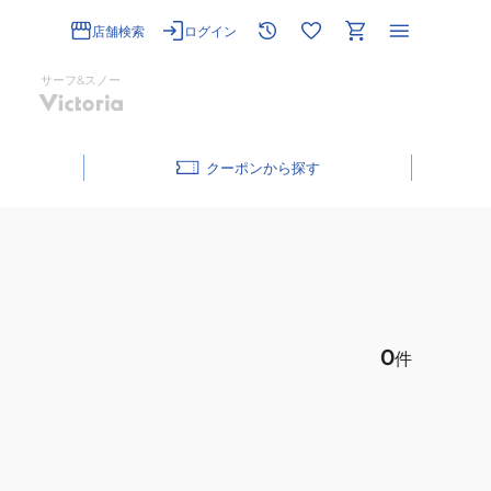
店舗検索
ログイン
サーフ&スノー
クーポン
0
件