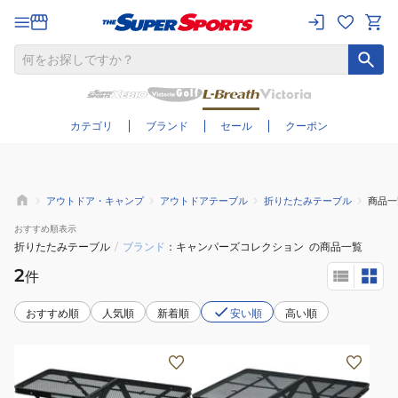
さらに絞り込む
カテゴリ
ブランド
セール
クーポン
アウトドア・キャンプ
アウトドアテーブル
折りたたみテーブル
商品一
おすすめ
順表示
折りたたみテーブル
/
ブランド
キャンパーズコレクション
の商品一覧
2
件
おすすめ順
人気順
新着順
安い順
高い順
山
テ
善
ー