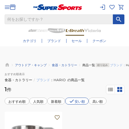
さらに絞り込む
カテゴリ
ブランド
セール
クーポン
アウトドア・キャンプ
食器・カトラリー
商品一覧
ブランド：
H
絞り込み
おすすめ
順表示
食器・カトラリー
/
ブランド
HARIO
の商品一覧
1
件
おすすめ順
人気順
新着順
安い順
高い順