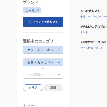
ブランド
ニーモ
さらに絞り込む
食器・カトラリー
/
セ
ブランドで絞り込む
その他のカテゴリか
テント
選択中のカテゴリ
その他のカテゴリの
セール対象
/
テント
アウトドア・キャンプ
食器・カトラリー
（未選択）
クリア
適用
カラー