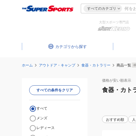
すべてのカテゴリ
大型スポーツ専門店
カテゴリ
ホーム
アウトドア・キャンプ
食器・カトラリー
商品一覧
価格が安い
順表示
食器・カト
すべての条件をクリア
すべて
メンズ
おすすめ順
人
レディース