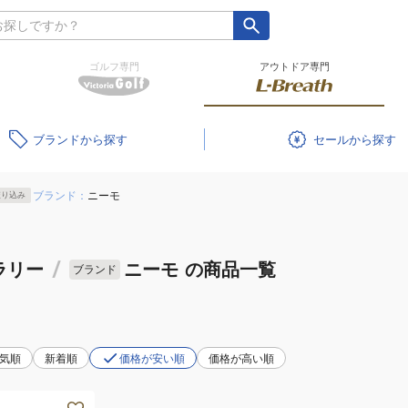
ゴルフ専門
アウトドア専門
ブランド
セール
ブランド：
ニーモ
絞り込み
ラリー
/
ニーモ
の商品一覧
ブランド
気順
新着順
価格が安い順
価格が高い順