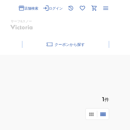
店舗検索
ログイン
サーフ&スノー
クーポン
1
件