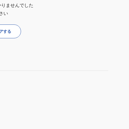
かりませんでした
さい
アする