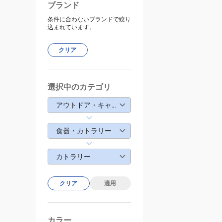
ブランド
条件に合わないブランドで絞り
込まれています。
クリア
選択中のカテゴリ
アウトドア・キャンプ
食器・カトラリー
カトラリー
クリア
適用
カラー