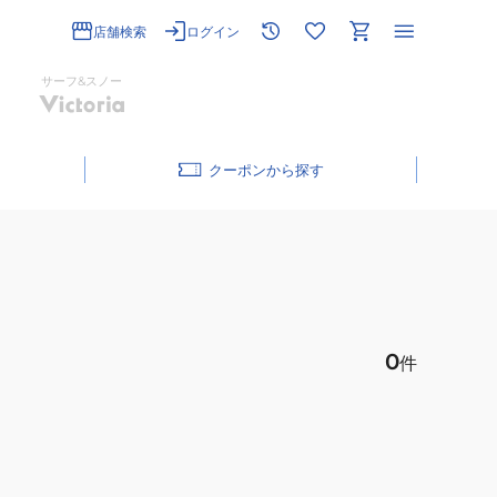
店舗検索
ログイン
サーフ&スノー
クーポン
0
件