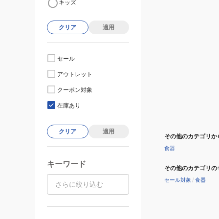
キッズ
クリア
適用
セール
アウトレット
クーポン対象
在庫あり
クリア
適用
その他のカテゴリか
食器
キーワード
その他のカテゴリの
セール対象
/
食器