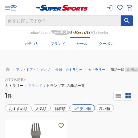
さらに絞り込む
カテゴリ
ブランド
セール
クーポン
アウトドア・キャンプ
食器・カトラリー
カトラリー
商品一覧
絞り込み
おすすめ
順表示
カトラリー
/
ブランド
トランギア
の商品一覧
1
件
おすすめ順
人気順
新着順
安い順
高い順
T
ス