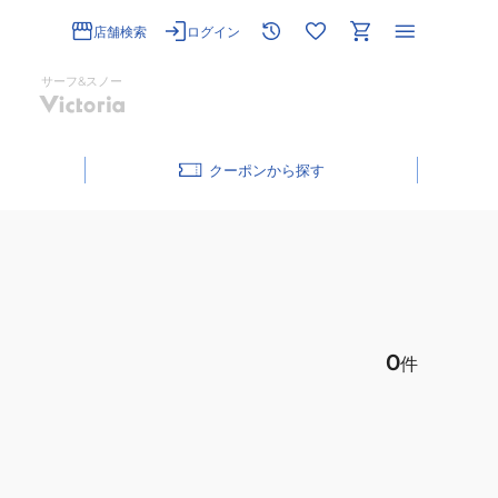
店舗検索
ログイン
サーフ&スノー
クーポン
0
件