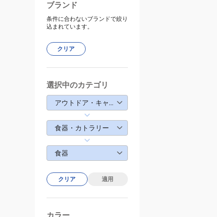
ブランド
条件に合わないブランドで絞り
込まれています。
クリア
選択中のカテゴリ
アウトドア・キャンプ
食器・カトラリー
食器
クリア
適用
カラー