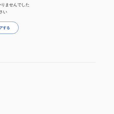
かりませんでした
さい
アする