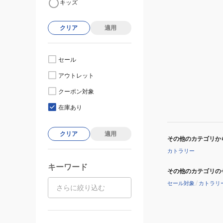
キッズ
クリア
適用
セール
アウトレット
クーポン対象
在庫あり
クリア
適用
その他のカテゴリか
カトラリー
キーワード
その他のカテゴリの
セール対象
/
カトラリ