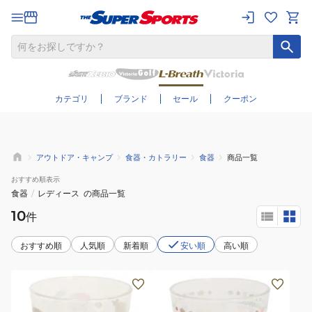
さらに絞り込む
カテゴリ
ブランド
セール
クーポン
アウトドア・キャンプ
食器・カトラリー
食器
商品一覧
おすすめ
順表示
食器
/
レディース
の商品一覧
10
件
おすすめ順
人気順
新着順
安い順
高い順