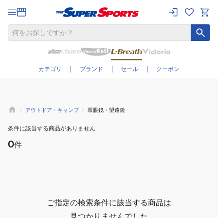
さらに絞り込む
カテゴリ
ブランド
セール
クーポン
アウトドア・キャンプ
双眼鏡・望遠鏡
条件に該当する商品がありません
0
件
ご指定の検索条件に該当する商品は
見つかりませんでした