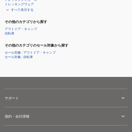
ュ
トレッキングウェア
レ
すべて表示する
ー
その他のカテゴリから探す
WP
アウトドア・キャンプ
パ
自転車
ワ
ー
その他のカテゴリのセール対象から探す
ラ
セール対象
/
アウトドア・キャンプ
セール対象
/
自転車
イ
ナ
ー
グ
ロ
ー
サポート
ブ
22CIWPR
規約・会社情報