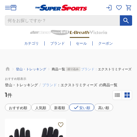
さらに絞り込む
カテゴリ
ブランド
セール
クーポン
登山・トレッキング
商品一覧
ブランド：
エクストリミティーズ
絞り込み
おすすめ
順表示
登山・トレッキング
/
ブランド
エクストリミティーズ
の商品一覧
1
件
おすすめ順
人気順
新着順
安い順
高い順
(メ
ン