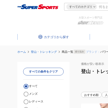
すべてのカテゴリ
大型スポーツ専門店
カテゴリ
ホーム
登山・トレッキング
商品一覧
ブランド：
パワ
絞り込み
価格が安い
順表示
登山・トレ
すべての条件をクリア
すべて
メンズ
おすすめ順
人
レディース
(メ