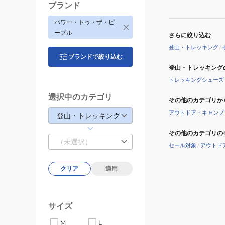
ブランド
パワー・トゥ・ザ・ピ
ープル
さらに絞り込む
登山・トレッキング
/
ブランドで絞り込む
登山・トレッキング
トレッキングシューズ
選択中のカテゴリ
その他のカテゴリか
アウトドア・キャンプ
登山・トレッキング
その他のカテゴリの
（未選択）
セール対象
/
アウトド
クリア
適用
サイズ
M
L