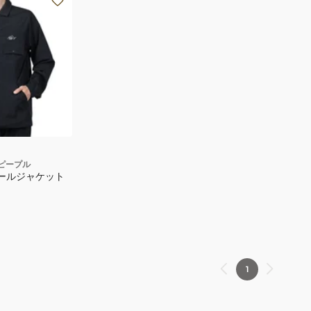
ピープル
コールジャケット
1