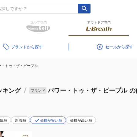
ゴルフ専門
アウトドア専門
ブランド
セール
ー・トゥ・ザ・ピープル
ッキング
/
パワー・トゥ・ザ・ピープル
の
ブランド
気順
新着順
価格が安い順
価格が高い順