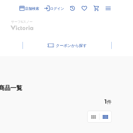
店舗検索
ログイン
サーフ&スノー
クーポン
商品一覧
1
件