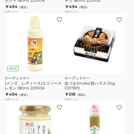
ホット 180ml 2215104
チリ 180ml 2215105
￥494
￥494
（税込）
（税込）
4
ポイント
4
ポイント
NEW
ケーアンドケー
ケーアンドケー
(メンズ、レディース)エリソース
缶つまSmoke 鮭ハラス 50g
レモン 180ml 2215106
0317819
￥494
￥518
（税込）
（税込）
4
ポイント
4
ポイント