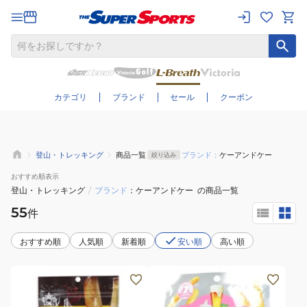
さらに絞り込む
カテゴリ
ブランド
セール
クーポン
登山・トレッキング
商品一覧
ブランド：
ケーアンドケー
絞り込み
おすすめ
順表示
登山・トレッキング
/
ブランド
ケーアンドケー
の商品一覧
55
件
おすすめ順
人気順
新着順
安い順
高い順