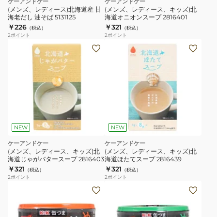
ケーアンドケー
ケーアンドケー
(メンズ、レディース)北海道産 甘
(メンズ、レディース、キッズ)北
海老だし 油そば 5131125
海道オニオンスープ 2816401
￥226
￥321
（税込）
（税込）
2
ポイント
2
ポイント
NEW
NEW
ケーアンドケー
ケーアンドケー
(メンズ、レディース、キッズ)北
(メンズ、レディース、キッズ)北
海道じゃがバタースープ 2816403
海道ほたてスープ 2816439
￥321
￥321
（税込）
（税込）
2
ポイント
2
ポイント