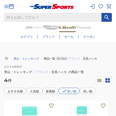
さらに絞り込む
カテゴリ
ブランド
セール
クーポン
登山・トレッキング
商品一覧
ブランド：
北見ハッカ
絞り込み
おすすめ
順表示
登山・トレッキング
/
ブランド
北見ハッカ
の商品一覧
4
件
おすすめ順
人気順
新着順
安い順
高い順