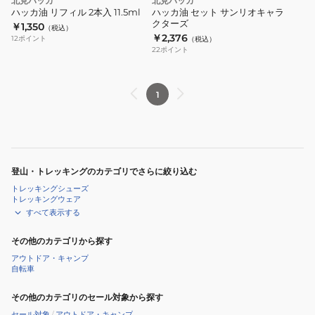
北見ハッカ
北見ハッカ
ハッカ油 リフィル 2本入 11.5ml
ハッカ油 セット サンリオキャラ
クターズ
￥1,350
（税込）
￥2,376
12
ポイント
（税込）
22
ポイント
1
登山・トレッキングのカテゴリでさらに絞り込む
トレッキングシューズ
トレッキングウェア
すべて表示する
その他のカテゴリから探す
アウトドア・キャンプ
自転車
その他のカテゴリのセール対象から探す
セール対象
/
アウトドア・キャンプ