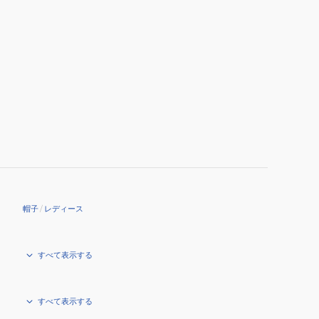
帽子
/
レディース
すべて表示する
すべて表示する