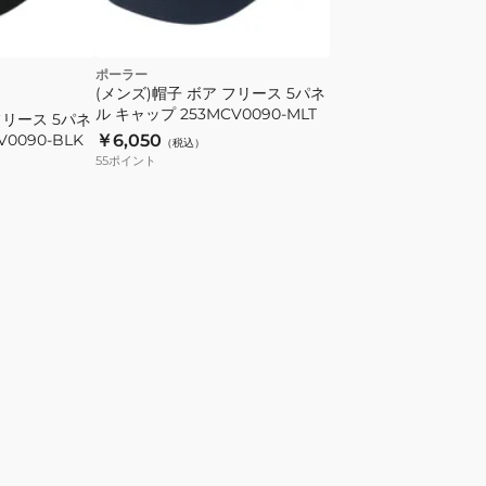
ポーラー
(メンズ)帽子 ボア フリース 5パネ
ル キャップ 253MCV0090-MLT
フリース 5パネ
0090-BLK
￥6,050
（税込）
55
ポイント