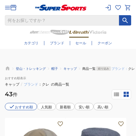
さらに絞り込む
カテゴリ
ブランド
セール
クーポン
登山・トレッキング
帽子
キャップ
商品一覧
ブランド：
クレ
絞り込み
おすすめ
順表示
キャップ
/
ブランド
クレ
の商品一覧
43
件
おすすめ順
人気順
新着順
安い順
高い順
(メ
(メ
ン
ン