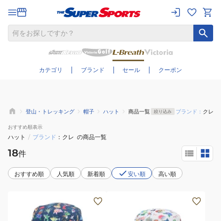
さらに絞り込む
カテゴリ
ブランド
セール
クーポン
登山・トレッキング
帽子
ハット
商品一覧
ブランド：
クレ
絞り込み
おすすめ
順表示
ハット
/
ブランド
クレ
の商品一覧
18
件
おすすめ順
人気順
新着順
安い順
高い順
(キ
(キ
ッ
ッ