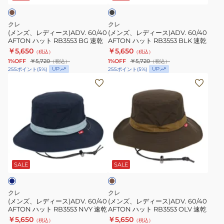
ク
60/40
60/40
AFTON
AFTON
クレ
クレ
ハ
ハ
(メンズ、レディース)ADV. 60/40
(メンズ、レディース)ADV. 60/40
AFTON ハット RB3553 BG 速乾
AFTON ハット RB3553 BLK 速乾
ッ
ッ
￥5,650
￥5,650
（税込）
（税込）
ト
ト
1%OFF
￥5,720
1%OFF
￥5,720
（税込）
（税込）
RB3553
RB3553
UP
UP
255
ポイント
(
5
%)
255
ポイント
(
5
%)
BG
BLK
(メ
(メ
速
速
ン
ン
乾
乾
ズ、
ズ、
レ
レ
デ
デ
ィ
ィ
ブ
ー
ー
ラ
ス)ADV.
ス)ADV.
ウ
SALE
SALE
ン
60/40
60/40
AFTON
AFTON
クレ
クレ
ハ
ハ
(メンズ、レディース)ADV. 60/40
(メンズ、レディース)ADV. 60/40
AFTON ハット RB3553 NVY 速乾
AFTON ハット RB3553 OLV 速乾
ッ
ッ
￥5,650
￥5,650
（税込）
（税込）
ト
ト