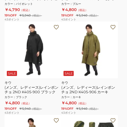
2ND K405-632
フィーBE
カラー
：
バイオレット
カラー
：
ブルー
￥4,790
￥4,800
（税込）
（税込）
19%OFF
￥5,940
19%OFF
￥5,940
（税込）
（税込）
43
ポイント
43
ポイント
SALE
SALE
キウ
キウ
(メンズ、レディース)レインポン
(メンズ、レディース)レインポン
チョ 2ND K405-900 ブラック
チョ 2ND K405-906 カーキ
カラー
：
ブラック
カラー
：
カーキ
￥4,800
￥4,800
（税込）
（税込）
19%OFF
￥5,940
19%OFF
￥5,940
（税込）
（税込）
43
ポイント
43
ポイント