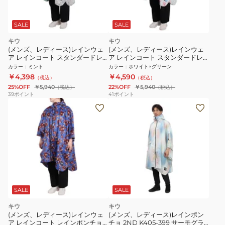
SALE
SALE
キウ
キウ
(メンズ、レディース)レインウェ
(メンズ、レディース)レインウェ
ア レインコート スタンダードレ
ア レインコート スタンダードレ
インポンチョ 2ND K405-620
インポンチョ 2ND K405-627
カラー
：
ミント
カラー
：
ホワイト×グリーン
￥4,398
￥4,590
（税込）
（税込）
25%OFF
￥5,940
22%OFF
￥5,940
（税込）
（税込）
39
ポイント
41
ポイント
SALE
SALE
キウ
キウ
(メンズ、レディース)レインウェ
(メンズ、レディース)レインポン
ア レインコート レインポンチョ
チョ 2ND K405-399 サーモグラ