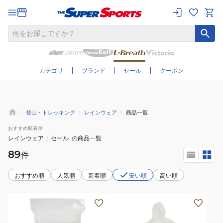
さらに絞り込む
カテゴリ
ブランド
セール
クーポン
登山・トレッキング
レインウェア
商品一覧
おすすめ
順表示
レインウェア
/
セール
の商品一覧
89
件
おすすめ順
人気順
新着順
安い順
高い順