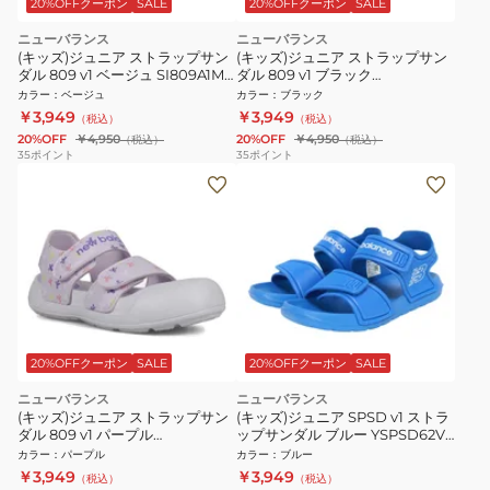
20%OFFクーポン
SALE
20%OFFクーポン
SALE
ニューバランス
ニューバランス
(キッズ)ジュニア ストラップサン
(キッズ)ジュニア ストラップサン
ダル 809 v1 ベージュ SI809A1M
ダル 809 v1 ブラック
スポーツ サンダル カジュアルシ
SIA809P3M スポーツ サンダル カ
カラー
：
ベージュ
カラー
：
ブラック
ューズ
ジュアルシューズ
￥3,949
￥3,949
（税込）
（税込）
20%OFF
￥4,950
20%OFF
￥4,950
（税込）
（税込）
35
ポイント
35
ポイント
20%OFFクーポン
SALE
20%OFFクーポン
SALE
ニューバランス
ニューバランス
(キッズ)ジュニア ストラップサン
(キッズ)ジュニア SPSD v1 ストラ
ダル 809 v1 パープル
ップサンダル ブルー YSPSD62V
Y8095BMM スポーツ サンダル カ
M
カラー
：
パープル
カラー
：
ブルー
ジュアルシューズ
￥3,949
￥3,949
（税込）
（税込）