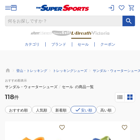
さらに絞り込む
カテゴリ
ブランド
セール
クーポン
登山・トレッキング
トレッキングシューズ
サンダル・ウォーターシュー
おすすめ
順表示
サンダル・ウォーターシューズ
/
セール
の商品一覧
118
件
おすすめ順
人気順
新着順
安い順
高い順