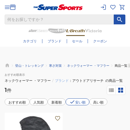
さらに絞り込む
カテゴリ
ブランド
セール
クーポン
登山・トレッキング
寒さ対策
ネックウォーマー ・マフラー
商品一覧
おすすめ
順表示
ネックウォーマー ・マフラー
/
ブランド
アウトドアリサーチ
の商品一覧
1
件
おすすめ順
人気順
新着順
安い順
高い順
(メ
ン