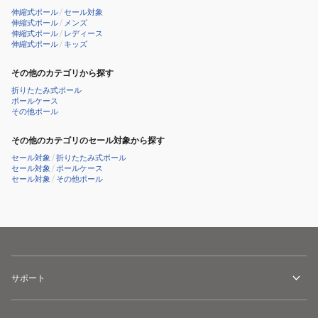
1300480100
伸縮式ポール
/
セール対象
伸縮式ポール
/
メンズ
伸縮式ポール
/
レディース
伸縮式ポール
/
キッズ
その他のカテゴリから探す
折りたたみ式ポール
ポールケース
その他ポール
その他のカテゴリのセール対象から探す
セール対象
/
折りたたみ式ポール
セール対象
/
ポールケース
セール対象
/
その他ポール
サポート