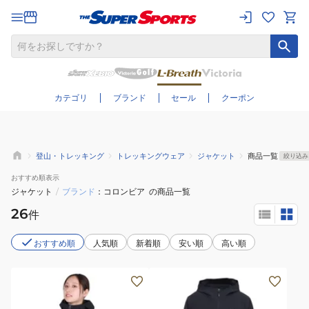
さらに絞り込む
カテゴリ
ブランド
セール
クーポン
登山・トレッキング
トレッキングウェア
ジャケット
商品一覧
絞り込み
おすすめ
順表示
ジャケット
/
ブランド
コロンビア
の商品一覧
26
件
おすすめ順
人気順
新着順
安い順
高い順
(レ
(メ
デ
ン