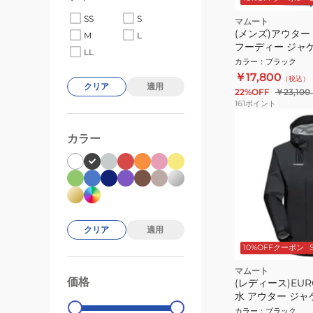
SS
S
マムート
(メンズ)アウター G
M
L
フーディー ジャケッ
LL
00323-0001
カラー
：
ブラック
￥17,800
（税込）
クリア
適用
22%OFF
￥23,100
161
ポイント
カラー
クリア
適用
10%OFFクーポン
マムート
価格
(レディース)EU
99000
0
水 アウター ジャ
マイクロレイヤー Mic
カラー
：
ブラック