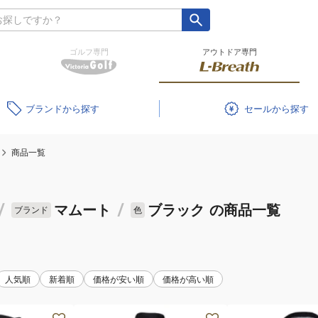
ゴルフ専門
アウトドア専門
ブランド
セール
商品一覧
/
マムート
/
ブラック
の商品一覧
ブランド
色
人気順
新着順
価格が安い順
価格が高い順