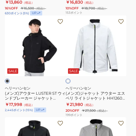
HH12590
￥13,860
￥16,830
（税込）
（税込）
ベ
ト
16%OFF
￥16,500
10%OFF
￥18,700
（税込）
（税込）
ル
レ
153
ポイント
UP
630
ポイント
(
5
%)
ゲ
ッ
(メ
(メ
ン
チ
ン
ン
ジ
ウ
ズ)
ズ)
ャ
ィ
ア
ジ
ケ
ン
ウ
ャ
ッ
ド
タ
ケ
ホ
ト
ジ
ー
ッ
ワ
HO12582
ャ
LUSTER
ト
SALE
SALE
イ
ト
撥
ケ
ST
ア
水
ッ
ウ
ウ
ヘリーハンセン
ヘリーハンセン
ト
ィ
タ
(メンズ)アウター LUSTER ST ウィ
(メンズ)ジャケット アウター エス
ンドブレーカー ジャケット
ペリ ライトジャケット HH12603
HH12590
ン
ー
HH12508 K
CW
￥17,998
￥21,980
（税込）
（税込）
ド
エ
UP
2,445
ポイント
(
15
%)
20%OFF
￥27,500
（税込）
ブ
ス
199
ポイント
(メ
(メ
レ
ペ
ン
ン
ー
リ
ズ)
ズ)
カ
ラ