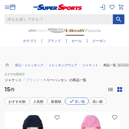
さらに絞り込む
カテゴリ
ブランド
セール
クーポン
登山・トレッキング
トレッキングウェア
ジャケット
商品一覧
絞り込み
おすすめ
順表示
ジャケット
/
ブランド
ヘリーハンセン
の商品一覧
15
件
おすすめ順
人気順
新着順
安い順
高い順
(キ
(キ
ッ
ッ