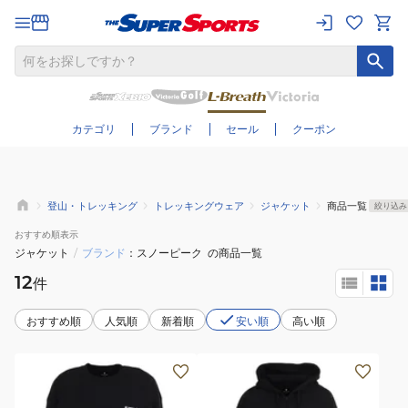
さらに絞り込む
カテゴリ
ブランド
セール
クーポン
登山・トレッキング
トレッキングウェア
ジャケット
商品一覧
絞り込み
おすすめ
順表示
ジャケット
/
ブランド
スノーピーク
の商品一覧
12
件
おすすめ順
人気順
新着順
安い順
高い順
(メ
(メ
ン
ン