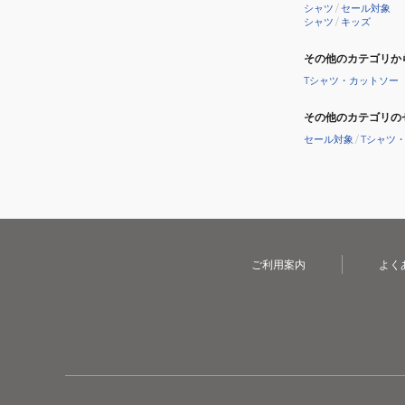
シャツ
/
セール対象
シャツ
/
キッズ
その他のカテゴリか
Tシャツ・カットソー
その他のカテゴリの
セール対象
/
Tシャツ
ご利用案内
よく