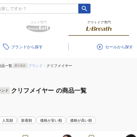
ゴルフ専門
アウトドア専門
ブランド
セール
商品一覧
ブランド：
クリフメイヤー
絞り込み
クリフメイヤー
の商品一覧
ランド
人気順
新着順
価格が安い順
価格が高い順
(レ
(メ