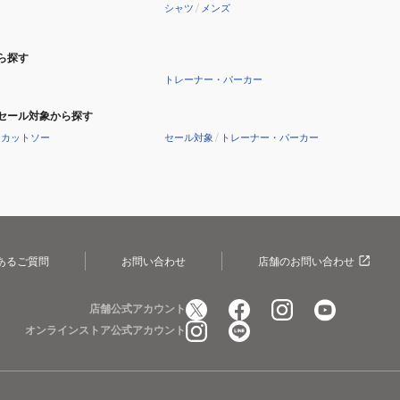
シャツ
/
メンズ
ら探す
トレーナー・パーカー
セール対象から探す
・カットソー
セール対象
/
トレーナー・パーカー
あるご質問
お問い合わせ
店舗のお問い合わせ
店舗公式アカウント
オンラインストア公式アカウント