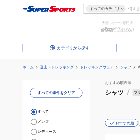
すべてのカテゴリ
大型スポーツ専門店
カテゴリ
ホーム
登山・トレッキング
トレッキングウェア
シャツ
おすすめ
順表示
シャツ
/
ブ
すべての条件をクリア
すべて
メンズ
おすすめ順
レディース
(メ