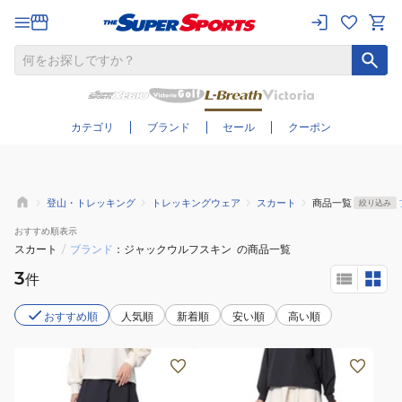
さらに絞り込む
カテゴリ
ブランド
セール
クーポン
登山・トレッキング
トレッキングウェア
スカート
商品一覧
絞り込み
おすすめ
順表示
スカート
/
ブランド
ジャックウルフスキン
の商品一覧
3
件
おすすめ順
人気順
新着順
安い順
高い順
(レ
(レ
デ
デ