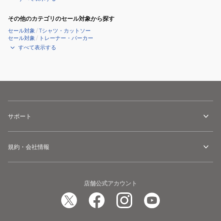
透
その他のカテゴリのセール対象から探す
湿
セール対象
/
Tシャツ・カットソー
防
セール対象
/
トレーナー・パーカー
水
すべて表示する
登
山
用
雪
国
サポート
規約・会社情報
店舗公式アカウント