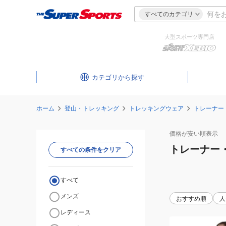
すべてのカテゴリ
大型スポーツ専門店
カテゴリ
ホーム
登山・トレッキング
トレッキングウェア
トレーナー
価格が安い
順表示
トレーナー
すべての条件をクリア
すべて
メンズ
おすすめ順
人
レディース
(レ