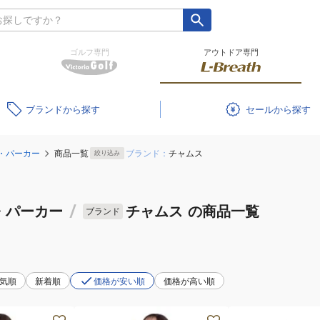
ゴルフ専門
アウトドア専門
ブランド
セール
・パーカー
商品一覧
ブランド：
チャムス
絞り込み
・パーカー
/
チャムス
の商品一覧
ブランド
気順
新着順
価格が安い順
価格が高い順
(レ
(キ